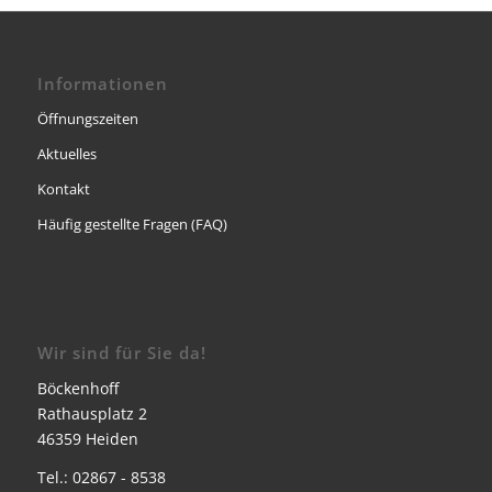
Informationen
Öffnungszeiten
Aktuelles
Kontakt
Häufig gestellte Fragen (FAQ)
Wir sind für Sie da!
Böckenhoff
Rathausplatz 2
46359 Heiden
Tel.: 02867 - 8538