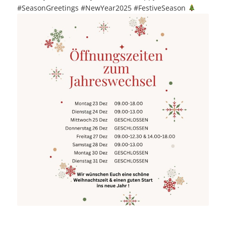
#SeasonGreetings
#NewYear2025
#FestiveSeason