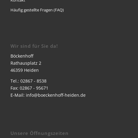
Kontakt
Häufig gestellte Fragen (FAQ)
Wir sind für Sie da!
Böckenhoff
Rathausplatz 2
46359 Heiden
Tel.: 02867 - 8538
Fax: 02867 - 95671
E-Mail:
info@boeckenhoff-heiden.de
Unsere Öffnungszeiten