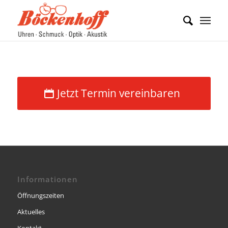
Jetzt Termin vereinbaren
Informationen
Öffnungszeiten
Aktuelles