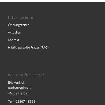
Informationen
Öffnungszeiten
Aktuelles
Kontakt
Häufig gestellte Fragen (FAQ)
Wir sind für Sie da!
Böckenhoff
Rathausplatz 2
46359 Heiden
Tel.: 02867 - 8538