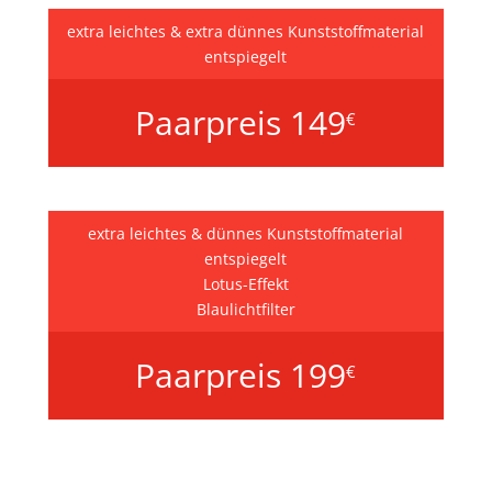
extra leichtes & extra dünnes Kunststoffmaterial
entspiegelt
Paarpreis 149
€
extra leichtes & dünnes Kunststoffmaterial
entspiegelt
Lotus-Effekt
Blaulichtfilter
Paarpreis 199
€