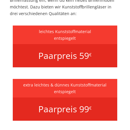
Brillenfassung ein, wenn du kein neues Brillenmodell
möchtest. Dazu bieten wir Kunststoffbrillengläser in
drei verschiedenen Qualitäten an:
leichtes Kunststoffmaterial
entspiegelt
Paarpreis 59
€
extra leichtes & dünnes Kunststoffmaterial
entspiegelt
Paarpreis 99
€